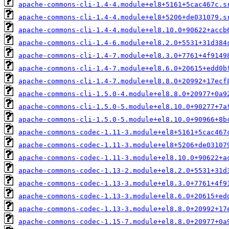
apache-commons-cli-1.4-4.module+el8+5161+5cac467c.s
apache-commons-cli-1.4-4.module+el8+5206+de031079.s
apache-commons-cli-1.4-4.module+el8.10.0+90622+accb
apache-commons-cli-1.4-6.module+el8.2.0+5531+31d384
apache-commons-cli-1.4-7.module+el8.3.0+7761+4f9149
apache-commons-cli-1.4-7.module+el8.6.0+20615+edd0b
apache-commons-cli-1.4-7.module+el8.8.0+20992+17ecf
apache-commons-cli-1.5.0-4.module+el8.8.0+20977+0a9
apache-commons-cli-1.5.0-5.module+el8.10.0+90277+7a
apache-commons-cli-1.5.0-5.module+el8.10.0+90966+8b
apache-commons-codec-1.11-3.module+el8+5161+5cac467
apache-commons-codec-1.11-3.module+el8+5206+de03107
apache-commons-codec-1.11-3.module+el8.10.0+90622+a
apache-commons-codec-1.13-2.module+el8.2.0+5531+31d
apache-commons-codec-1.13-3.module+el8.3.0+7761+4f9
apache-commons-codec-1.13-3.module+el8.6.0+20615+ed
apache-commons-codec-1.13-3.module+el8.8.0+20992+17
apache-commons-codec-1.15-7.module+el8.8.0+20977+0a