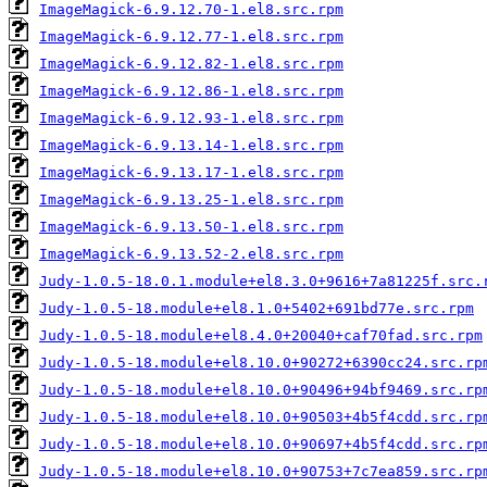
ImageMagick-6.9.12.70-1.el8.src.rpm
ImageMagick-6.9.12.77-1.el8.src.rpm
ImageMagick-6.9.12.82-1.el8.src.rpm
ImageMagick-6.9.12.86-1.el8.src.rpm
ImageMagick-6.9.12.93-1.el8.src.rpm
ImageMagick-6.9.13.14-1.el8.src.rpm
ImageMagick-6.9.13.17-1.el8.src.rpm
ImageMagick-6.9.13.25-1.el8.src.rpm
ImageMagick-6.9.13.50-1.el8.src.rpm
ImageMagick-6.9.13.52-2.el8.src.rpm
Judy-1.0.5-18.0.1.module+el8.3.0+9616+7a81225f.src.
Judy-1.0.5-18.module+el8.1.0+5402+691bd77e.src.rpm
Judy-1.0.5-18.module+el8.4.0+20040+caf70fad.src.rpm
Judy-1.0.5-18.module+el8.10.0+90272+6390cc24.src.rp
Judy-1.0.5-18.module+el8.10.0+90496+94bf9469.src.rp
Judy-1.0.5-18.module+el8.10.0+90503+4b5f4cdd.src.rp
Judy-1.0.5-18.module+el8.10.0+90697+4b5f4cdd.src.rp
Judy-1.0.5-18.module+el8.10.0+90753+7c7ea859.src.rp