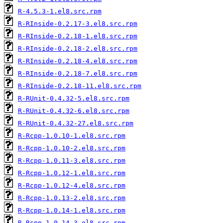
R-4.5.3-1.el8.src.rpm
R-RInside-0.2.17-3.el8.src.rpm
R-RInside-0.2.18-1.el8.src.rpm
R-RInside-0.2.18-2.el8.src.rpm
R-RInside-0.2.18-4.el8.src.rpm
R-RInside-0.2.18-7.el8.src.rpm
R-RInside-0.2.18-11.el8.src.rpm
R-RUnit-0.4.32-5.el8.src.rpm
R-RUnit-0.4.32-6.el8.src.rpm
R-RUnit-0.4.32-27.el8.src.rpm
R-Rcpp-1.0.10-1.el8.src.rpm
R-Rcpp-1.0.10-2.el8.src.rpm
R-Rcpp-1.0.11-3.el8.src.rpm
R-Rcpp-1.0.12-1.el8.src.rpm
R-Rcpp-1.0.12-4.el8.src.rpm
R-Rcpp-1.0.13-2.el8.src.rpm
R-Rcpp-1.0.14-1.el8.src.rpm
R-Rcpp-1.0.14-3.el8.src.rpm