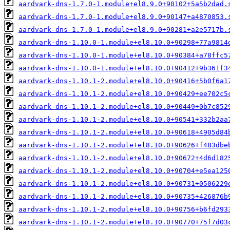
aardvark-dns-1.7.0-1.module+el8.9.0+90102+5a5b2dad.
aardvark-dns-1.7.0-1.module+el8.9.0+90147+a4870853.
aardvark-dns-1.7.0-1.module+el8.9.0+90281+a2e5717b.
aardvark-dns-1.10.0-1.module+el8.10.0+90298+77a9814
aardvark-dns-1.10.0-1.module+el8.10.0+90384+a78ffc5
aardvark-dns-1.10.0-1.module+el8.10.0+90412+9b361f3
aardvark-dns-1.10.1-2.module+el8.10.0+90416+5b0f6a1
aardvark-dns-1.10.1-2.module+el8.10.0+90429+ee702c5
aardvark-dns-1.10.1-2.module+el8.10.0+90449+0b7c852
aardvark-dns-1.10.1-2.module+el8.10.0+90541+332b2aa
aardvark-dns-1.10.1-2.module+el8.10.0+90618+4905d84
aardvark-dns-1.10.1-2.module+el8.10.0+90626+f483dbe
aardvark-dns-1.10.1-2.module+el8.10.0+90672+4d6d182
aardvark-dns-1.10.1-2.module+el8.10.0+90704+e5ea125
aardvark-dns-1.10.1-2.module+el8.10.0+90731+0506229
aardvark-dns-1.10.1-2.module+el8.10.0+90735+426876b
aardvark-dns-1.10.1-2.module+el8.10.0+90756+b6fd293
aardvark-dns-1.10.1-2.module+el8.10.0+90770+75f7d03