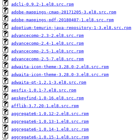
adcli-0.9.2-1.el8.src.rpm
adobe-mappings-cmap-20171205-3.el8.src.rpm
adobe-mappings-pdf-20180407-1.el8.src.rpm
adoptium-temurin-java-repository-1-3.el8.src.rpm
advancecomp-2.3-2.el8.src.rpm
advancecomp-2.4-1.el8.src.rpm
advancecomp-2.5-1.el8.src.rpm
advancecomp-2.5-7.el8.src.rpm
adwaita-icon-theme-3.28.0-2.el8.src.rpm
adwaita-icon-theme-3.28.0-3.el8.src.rpm
adwaita-qt-1.2.1-3.el8.src.rpm
aesfix-1.0.1-7.el8.src.rpm
aeskeyfind-1.0-16.el8.src.rpm
afflib-3.7.20-1.el8.src.rpm
aggregate6-1.0.12-2.el8.src.rpm
aggregate6-1.0.13-1.el8.src.rpm
aggregate6-1.0.14-1.el8.src.rpm
aggregate6-1.0.15-1.el8.src.rpm