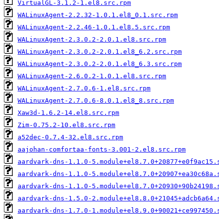
VirtualGL-3.1.2-1.el8.src.rpm
WALinuxAgent-2.2.32-1.0.1.el8_0.1.src.rpm
WALinuxAgent-2.2.46-1.0.1.el8.5.src.rpm
WALinuxAgent-2.3.0.2-2.0.1.el8.src.rpm
WALinuxAgent-2.3.0.2-2.0.1.el8_6.2.src.rpm
WALinuxAgent-2.3.0.2-2.0.1.el8_6.3.src.rpm
WALinuxAgent-2.6.0.2-1.0.1.el8.src.rpm
WALinuxAgent-2.7.0.6-1.el8.src.rpm
WALinuxAgent-2.7.0.6-8.0.1.el8_8.src.rpm
Xaw3d-1.6.2-14.el8.src.rpm
Zim-0.75.2-10.el8.src.rpm
a52dec-0.7.4-32.el8.src.rpm
aajohan-comfortaa-fonts-3.001-2.el8.src.rpm
aardvark-dns-1.1.0-5.module+el8.7.0+20877+e0f9ac15.
aardvark-dns-1.1.0-5.module+el8.7.0+20907+ea30c68a.
aardvark-dns-1.1.0-5.module+el8.7.0+20930+90b24198.
aardvark-dns-1.5.0-2.module+el8.8.0+21045+adcb6a64.
aardvark-dns-1.7.0-1.module+el8.9.0+90021+ce997450.