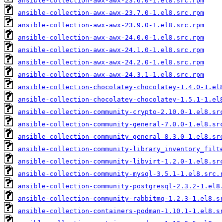
ansible-collection-awx-awx-23.6.0-1.el8.src.rpm
ansible-collection-awx-awx-23.7.0-1.el8.src.rpm
ansible-collection-awx-awx-23.9.0-1.el8.src.rpm
ansible-collection-awx-awx-24.0.0-1.el8.src.rpm
ansible-collection-awx-awx-24.1.0-1.el8.src.rpm
ansible-collection-awx-awx-24.2.0-1.el8.src.rpm
ansible-collection-awx-awx-24.3.1-1.el8.src.rpm
ansible-collection-chocolatey-chocolatey-1.4.0-1.el
ansible-collection-chocolatey-chocolatey-1.5.1-1.el
ansible-collection-community-crypto-2.10.0-1.el8.sr
ansible-collection-community-general-7.0.0-1.el8.sr
ansible-collection-community-general-8.3.0-1.el8.sr
ansible-collection-community-library_inventory_filt
ansible-collection-community-libvirt-1.2.0-1.el8.sr
ansible-collection-community-mysql-3.5.1-1.el8.src.
ansible-collection-community-postgresql-2.3.2-1.el8
ansible-collection-community-rabbitmq-1.2.3-1.el8.s
ansible-collection-containers-podman-1.10.1-1.el8.s