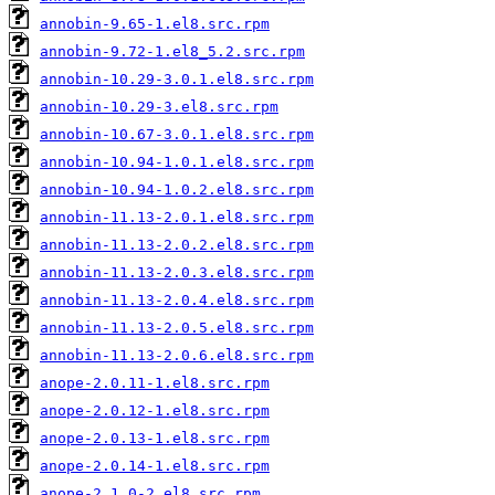
annobin-9.65-1.el8.src.rpm
annobin-9.72-1.el8_5.2.src.rpm
annobin-10.29-3.0.1.el8.src.rpm
annobin-10.29-3.el8.src.rpm
annobin-10.67-3.0.1.el8.src.rpm
annobin-10.94-1.0.1.el8.src.rpm
annobin-10.94-1.0.2.el8.src.rpm
annobin-11.13-2.0.1.el8.src.rpm
annobin-11.13-2.0.2.el8.src.rpm
annobin-11.13-2.0.3.el8.src.rpm
annobin-11.13-2.0.4.el8.src.rpm
annobin-11.13-2.0.5.el8.src.rpm
annobin-11.13-2.0.6.el8.src.rpm
anope-2.0.11-1.el8.src.rpm
anope-2.0.12-1.el8.src.rpm
anope-2.0.13-1.el8.src.rpm
anope-2.0.14-1.el8.src.rpm
anope-2.1.0-2.el8.src.rpm