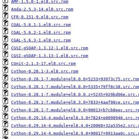
AMF-1.5.0-1.el8.src.rpm
Agda-2.5.3-14.el8.src.rpm
CFR-0.151-9.el8.src.rpm
CGAL-5.6.1-1.el8.src.rpm
CGAL-5.6.2-1.el8.src.rpm
CGAL-5.6.3-1.el8.src.rpm
CGSI-gSOAP-1.3.12-1.el8.src.rpm
CGSI-gSOAP-1.3.13-1.el8.src.rpm
CUnit-2.1.3-17.el8.src.rpm
Cython-0.28.1-3.el8.src.rpm
Cython-0.28.1-7.module+el8.0.0+5233+93973c75.src.rp
Cython-0.28.1-7.module+el8.0.0+5335+79ff8c38.src.rp
Cython-0.28.1-7.module+el8.0.0.z+5235+929bd06e.src.
Cython-0.28.1-7.module+el8.3.0+7833+4aaf98ce.src.rp
Cython-0.28.1-7.module+el8.9.0+90013+b7cb8eec.src.r
Cython-0.29.14-4.module+el8.3.0+7824+e0098946.src.r
Cython-0.29.14-4.module+el8.4.0+20068+32a535e2.src.
Cython-0.29.14-4.module+el8.9.0+90017+9913aa0c.src.