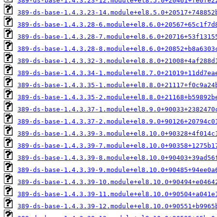
389-ds-base-1.4.3.23-12.module+el8.5.0+20461+fe0fe2
389-ds-base-1.4.3.23-14.module+el8.5.0+20517+748852
389-ds-base-1.4.3.28-6.module+el8.6.0+20567+65c1f7d
389-ds-base-1.4.3.28-7.module+el8.6.0+20716+53f1315
389-ds-base-1.4.3.28-8.module+el8.6.0+20852+b8a6303
389-ds-base-1.4.3.32-3.module+el8.8.0+21008+4af288d
389-ds-base-1.4.3.34-1.module+el8.7.0+21019+11dd7ea
389-ds-base-1.4.3.35-1.module+el8.8.0+21117+f0c9a24
389-ds-base-1.4.3.35-2.module+el8.8.0+21168+b59892b
389-ds-base-1.4.3.37-1.module+el8.9.0+90033+2382470
389-ds-base-1.4.3.37-2.module+el8.9.0+90126+20794c0
389-ds-base-1.4.3.39-3.module+el8.10.0+90328+4f014c
389-ds-base-1.4.3.39-7.module+el8.10.0+90358+1275b1
389-ds-base-1.4.3.39-8.module+el8.10.0+90403+39ad56
389-ds-base-1.4.3.39-9.module+el8.10.0+90485+94ee0a
389-ds-base-1.4.3.39-10.module+el8.10.0+90494+e0464
389-ds-base-1.4.3.39-11.module+el8.10.0+90504+a041e
389-ds-base-1.4.3.39-12.module+el8.10.0+90551+b9965