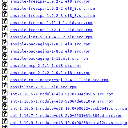
ansible-freeipa-1.9.2-1.el8.src.rpm
ansible-freeipa-1.9.2-2.el8_8.src.rpm
ansible-freeipa-1.9.2-3.el8_8.src.rpm
ansible-freeipa-1.11.1-1.el8.src.rpm
ansible-freeipa-1.12.1-1.el8.src.rpm
ansible-lint-5.0.8-4.0.2.el8.src.rpm
ansible-packaging-1-8.1.el8.src.rpm
ansible-packaging-1-8.2.el8.src.rpm
ansible-packaging-1-12.el8.src.rpm
ansible-pcp-2.2.1-1.el8.src.rpm
ansible-pcp-2.2.2-2.0.1.el8.src.rpm
ansible-role-postgresql-3.4.2-1.el8.src.rpm
ansifilter-2.20-1.el8.src.rpm
ant-1.10.5-1.module+el8+5170+84ed058b.src.rpm
ant-1.10.5-1.module+el8+5206+de031079.src.rpm
ant-1.10.5-1.module+el8.10.0+90622+accb6b48.src.rpm
ant-1.10.7-2.module+el8.2.0+5531+31d384cd.src.rpm
ant-1.10.9-1.module+el8.10.0+90268+dafa12ca.src.rpm