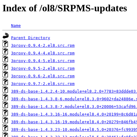
Index of /ol8/SRPMS-updates
Name
Parent Directory
3proxy-0.9.4-2.el8.src.rpm
3proxy-0.9.4-4.el8.src.rpm
3proxy-0.9.4-5.el8.src.rpm
3proxy-0.9.5-2.el8.src.rpm
3proxy-0.9.6-2.el8.src.rpm
3proxy-0.9.7-2.el8.src.rpm
389-ds-base-1.4.2.4-10.module+el8.2.0+7783+83ddde03
389-ds-base-1.4.3.8-6.module+el8.3.0+9602+da24886e.
389-ds-base-1.4.3.8-7.module+el8.3.0+20006+53cafd96
389-ds-base-1.4.3.16-16.module+el8.4.0+20199+8c6d81
389-ds-base-1.4.3.16-19.module+el8.4.0+20279+846fb4
389-ds-base-1.4.3.23-10.module+el8.5.0+20376+fc9939