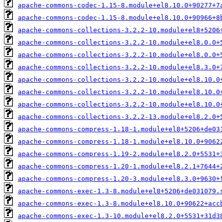
apache-commons-codec-1.15-8.module+el8.10.0+90277+7
apache-commons-codec-1.15-8.module+el8.10.0+90966+8
apache-commons-collections-3.2.2-10.module+el8+5206
apache-commons-collections-3.2.2-10.module+el8.0.0+
apache-commons-collections-3.2.2-10.module+el8.0.0+
apache-commons-collections-3.2.2-10.module+el8.3.0+
apache-commons-collections-3.2.2-10.module+el8.10.0
apache-commons-collections-3.2.2-10.module+el8.10.0
apache-commons-collections-3.2.2-10.module+el8.10.0
apache-commons-collections-3.2.2-13.module+el8.2.0+
apache-commons-compress-1.18-1.module+el8+5206+de03
apache-commons-compress-1.18-1.module+el8.10.0+9062
apache-commons-compress-1.19-2.module+el8.2.0+5531+
apache-commons-compress-1.20-1.module+el8.2.1+7644+
apache-commons-compress-1.20-3.module+el8.3.0+9630+
apache-commons-exec-1.3-8.module+el8+5206+de031079.
apache-commons-exec-1.3-8.module+el8.10.0+90622+acc
apache-commons-exec-1.3-10.module+el8.2.0+5531+31d3