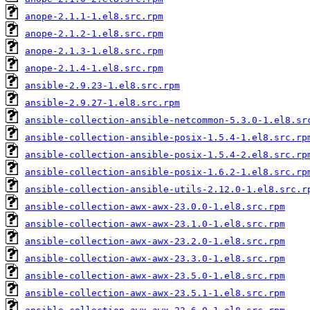
anope-2.1.1-1.el8.src.rpm
anope-2.1.2-1.el8.src.rpm
anope-2.1.3-1.el8.src.rpm
anope-2.1.4-1.el8.src.rpm
ansible-2.9.23-1.el8.src.rpm
ansible-2.9.27-1.el8.src.rpm
ansible-collection-ansible-netcommon-5.3.0-1.el8.sr
ansible-collection-ansible-posix-1.5.4-1.el8.src.rp
ansible-collection-ansible-posix-1.5.4-2.el8.src.rp
ansible-collection-ansible-posix-1.6.2-1.el8.src.rp
ansible-collection-ansible-utils-2.12.0-1.el8.src.r
ansible-collection-awx-awx-23.0.0-1.el8.src.rpm
ansible-collection-awx-awx-23.1.0-1.el8.src.rpm
ansible-collection-awx-awx-23.2.0-1.el8.src.rpm
ansible-collection-awx-awx-23.3.0-1.el8.src.rpm
ansible-collection-awx-awx-23.5.0-1.el8.src.rpm
ansible-collection-awx-awx-23.5.1-1.el8.src.rpm