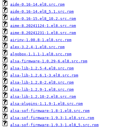
aide-0.16-14.el8.src.rpm
aide-0.16-14.el8_5.1.src.rpm
aide-0.16-15.el8_10.2.src.rpm
aime-8.20241124-1.el8.src.rpm
aime-8.20241231-1.el8.src.rpm
airinv-1.00.8-1.el8.src.rpm
alex-3.2.4-1.el8.src.rpm
algobox-1.1.1-1.el8.src.rpm
alsa-firmware-1.0.29-6.el8.src.rpm
alsa-lib-1.2.5-4.el8.src.rpm
alsa-lib-1.2.6.1-3.el8.src.rpm
alsa-lib-1.2.8-2.el8.src.rpm
alsa-lib-1.2.9-1.el8.src.rpm
alsa-lib-1.2.10-2.el8.src.rpm
alsa-plugins-1.1.9-1.el8.src.rpm
alsa-sof-firmware-1.8-1.el8.src.rpm
alsa-sof-firmware-1.9.3-1.el8.src.rpm
alsa-sof-firmware-1.9.3-1.el8_5.src.rpm