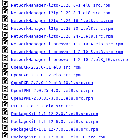
NetworkManager-l2tp-1.20.6-1.el8.src.rpm
NetworkManager-l2tp-1.20.8-1.el8.src.rpm
NetworkManager-l2tp-1.20.16-1.el8.src.rpm
NetworkManager-l2tp-1.20.20-1.el8.src.rpm
NetworkManager-l2tp-1.20.24-1.el8.src.rpm
NetworkManager-libreswan-1.2.10-4.el8.src.rpm
NetworkManager-libreswan-1.2.10-5.el8.src.rpm
NetworkManager-libreswan-1.2.10-7.el8_10.src.rpm
OpenEXR-2.2.0-11.el8.src.rpm
OpenEXR-2.2.0-12.el8.src.rpm
OpenEXR-2.2.0-12.el8_10.1.src.rpm
OpenIPMI-2.0.25-4.0.1.el8.src.rpm
OpenIPMI-2.0.31-3.0.1.el8.src.rpm
PEGTL-2.8.3-2.el8.src.rpm
PackageKit-1.1.12-2.0.1.el8.src.rpm
PackageKit-1.1.12-6.0.1.el8.src.rpm
PackageKit-1.1.12-7.0.1.el8.src.rpm
PackageKit-1.1.12-8.0.1.el8_10.src.rpm