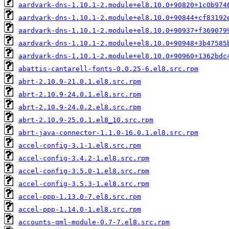
aardvark-dns-1.10.1-2.module+el8.10.0+90820+1c0b974
aardvark-dns-1.10.1-2.module+el8.10.0+90844+cf83192
aardvark-dns-1.10.1-2.module+el8.10.0+90937+f369079
aardvark-dns-1.10.1-2.module+el8.10.0+90948+3b47585
aardvark-dns-1.10.1-2.module+el8.10.0+90960+1362bdc
abattis-cantarell-fonts-0.0.25-6.el8.src.rpm
abrt-2.10.9-21.0.1.el8.src.rpm
abrt-2.10.9-24.0.1.el8.src.rpm
abrt-2.10.9-24.0.2.el8.src.rpm
abrt-2.10.9-25.0.1.el8_10.src.rpm
abrt-java-connector-1.1.0-16.0.1.el8.src.rpm
accel-config-3.1-1.el8.src.rpm
accel-config-3.4.2-1.el8.src.rpm
accel-config-3.5.0-1.el8.src.rpm
accel-config-3.5.3-1.el8.src.rpm
accel-ppp-1.13.0-7.el8.src.rpm
accel-ppp-1.14.0-1.el8.src.rpm
accounts-qml-module-0.7-7.el8.src.rpm