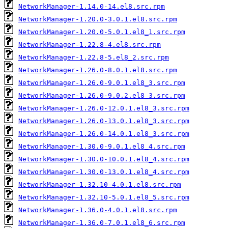
NetworkManager-1.14.0-14.el8.src.rpm
NetworkManager-1.20.0-3.0.1.el8.src.rpm
NetworkManager-1.20.0-5.0.1.el8_1.src.rpm
NetworkManager-1.22.8-4.el8.src.rpm
NetworkManager-1.22.8-5.el8_2.src.rpm
NetworkManager-1.26.0-8.0.1.el8.src.rpm
NetworkManager-1.26.0-9.0.1.el8_3.src.rpm
NetworkManager-1.26.0-9.0.2.el8_3.src.rpm
NetworkManager-1.26.0-12.0.1.el8_3.src.rpm
NetworkManager-1.26.0-13.0.1.el8_3.src.rpm
NetworkManager-1.26.0-14.0.1.el8_3.src.rpm
NetworkManager-1.30.0-9.0.1.el8_4.src.rpm
NetworkManager-1.30.0-10.0.1.el8_4.src.rpm
NetworkManager-1.30.0-13.0.1.el8_4.src.rpm
NetworkManager-1.32.10-4.0.1.el8.src.rpm
NetworkManager-1.32.10-5.0.1.el8_5.src.rpm
NetworkManager-1.36.0-4.0.1.el8.src.rpm
NetworkManager-1.36.0-7.0.1.el8_6.src.rpm