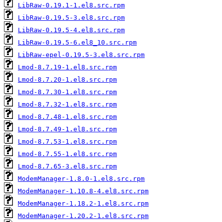
LibRaw-0.19.1-1.el8.src.rpm
LibRaw-0.19.5-3.el8.src.rpm
LibRaw-0.19.5-4.el8.src.rpm
LibRaw-0.19.5-6.el8_10.src.rpm
LibRaw-epel-0.19.5-3.el8.src.rpm
Lmod-8.7.19-1.el8.src.rpm
Lmod-8.7.20-1.el8.src.rpm
Lmod-8.7.30-1.el8.src.rpm
Lmod-8.7.32-1.el8.src.rpm
Lmod-8.7.48-1.el8.src.rpm
Lmod-8.7.49-1.el8.src.rpm
Lmod-8.7.53-1.el8.src.rpm
Lmod-8.7.55-1.el8.src.rpm
Lmod-8.7.65-3.el8.src.rpm
ModemManager-1.8.0-1.el8.src.rpm
ModemManager-1.10.8-4.el8.src.rpm
ModemManager-1.18.2-1.el8.src.rpm
ModemManager-1.20.2-1.el8.src.rpm