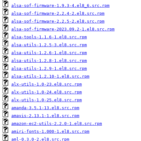
alsa-sof-firmware-1.9.3-4.el8_6.src.rpm
alsa-sof-firmware-2.2.4-2.el8.src.rpm
alsa-sof-firmware-2.2.5-2.el8.src.rpm
alsa-sof-firmware-2023.09.2-1.el8.src.rpm
alsa-tools-1.1.6-1.el8.src.rpm
alsa-utils-1.2.5-3.el8.src.rpm
alsa-utils-1.2.6-1.el8.src.rpm
alsa-utils-1.2.8-1.el8.src.rpm
alsa-utils-1.2.9-1.el8.src.rpm
alsa-utils-1.2.10-1.el8.src.rpm
alx-utils-1.0-23.el8.src.rpm
alx-utils-1.0-24.el8.src.rpm
alx-utils-1.0-25.el8.src.rpm
amanda-3.5.1-13.el8.src.rpm
amavis-2.13.1-1.el8.src.rpm
amazon-ec2-utils-2.2.0-1.el8.src.rpm
amiri-fonts-1.000-1.el8.src.rpm
aml-0.3.0-2.el8.src.rpm