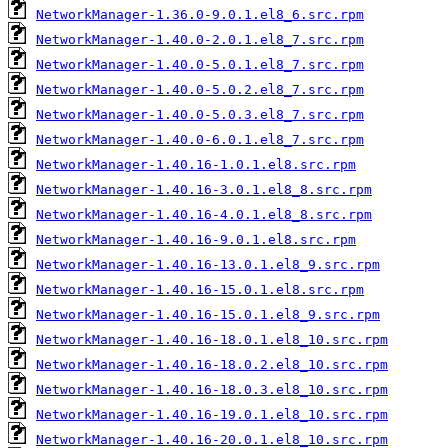
NetworkManager-1.36.0-9.0.1.el8_6.src.rpm
NetworkManager-1.40.0-2.0.1.el8_7.src.rpm
NetworkManager-1.40.0-5.0.1.el8_7.src.rpm
NetworkManager-1.40.0-5.0.2.el8_7.src.rpm
NetworkManager-1.40.0-5.0.3.el8_7.src.rpm
NetworkManager-1.40.0-6.0.1.el8_7.src.rpm
NetworkManager-1.40.16-1.0.1.el8.src.rpm
NetworkManager-1.40.16-3.0.1.el8_8.src.rpm
NetworkManager-1.40.16-4.0.1.el8_8.src.rpm
NetworkManager-1.40.16-9.0.1.el8.src.rpm
NetworkManager-1.40.16-13.0.1.el8_9.src.rpm
NetworkManager-1.40.16-15.0.1.el8.src.rpm
NetworkManager-1.40.16-15.0.1.el8_9.src.rpm
NetworkManager-1.40.16-18.0.1.el8_10.src.rpm
NetworkManager-1.40.16-18.0.2.el8_10.src.rpm
NetworkManager-1.40.16-18.0.3.el8_10.src.rpm
NetworkManager-1.40.16-19.0.1.el8_10.src.rpm
NetworkManager-1.40.16-20.0.1.el8_10.src.rpm