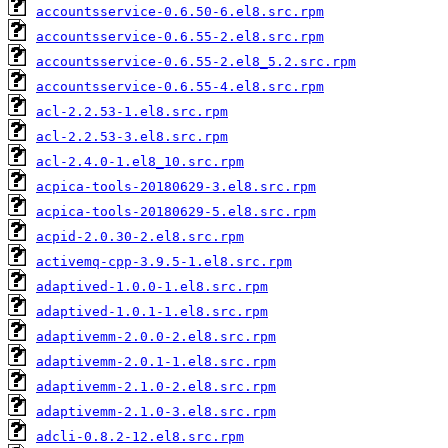
accountsservice-0.6.50-6.el8.src.rpm
accountsservice-0.6.55-2.el8.src.rpm
accountsservice-0.6.55-2.el8_5.2.src.rpm
accountsservice-0.6.55-4.el8.src.rpm
acl-2.2.53-1.el8.src.rpm
acl-2.2.53-3.el8.src.rpm
acl-2.4.0-1.el8_10.src.rpm
acpica-tools-20180629-3.el8.src.rpm
acpica-tools-20180629-5.el8.src.rpm
acpid-2.0.30-2.el8.src.rpm
activemq-cpp-3.9.5-1.el8.src.rpm
adaptived-1.0.0-1.el8.src.rpm
adaptived-1.0.1-1.el8.src.rpm
adaptivemm-2.0.0-2.el8.src.rpm
adaptivemm-2.0.1-1.el8.src.rpm
adaptivemm-2.1.0-2.el8.src.rpm
adaptivemm-2.1.0-3.el8.src.rpm
adcli-0.8.2-12.el8.src.rpm