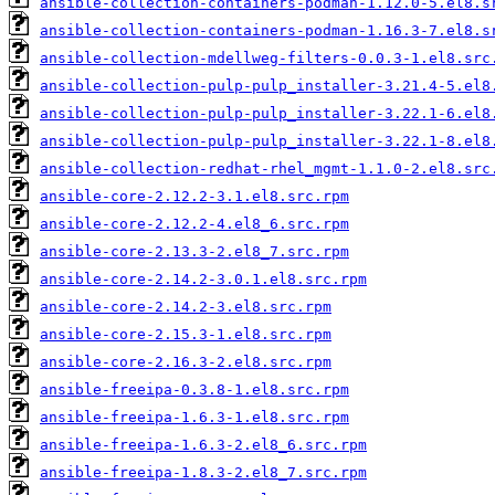
ansible-collection-containers-podman-1.12.0-5.el8.s
ansible-collection-containers-podman-1.16.3-7.el8.s
ansible-collection-mdellweg-filters-0.0.3-1.el8.src
ansible-collection-pulp-pulp_installer-3.21.4-5.el8
ansible-collection-pulp-pulp_installer-3.22.1-6.el8
ansible-collection-pulp-pulp_installer-3.22.1-8.el8
ansible-collection-redhat-rhel_mgmt-1.1.0-2.el8.src
ansible-core-2.12.2-3.1.el8.src.rpm
ansible-core-2.12.2-4.el8_6.src.rpm
ansible-core-2.13.3-2.el8_7.src.rpm
ansible-core-2.14.2-3.0.1.el8.src.rpm
ansible-core-2.14.2-3.el8.src.rpm
ansible-core-2.15.3-1.el8.src.rpm
ansible-core-2.16.3-2.el8.src.rpm
ansible-freeipa-0.3.8-1.el8.src.rpm
ansible-freeipa-1.6.3-1.el8.src.rpm
ansible-freeipa-1.6.3-2.el8_6.src.rpm
ansible-freeipa-1.8.3-2.el8_7.src.rpm