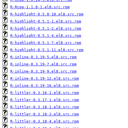
R-Rcpp-1.1.0-1.el8.src.rpm
R-highlight-0.5.0-10.el8.src.rpm
R-highlight-0.5.1-1.el8.src.rpm
R-highlight-0.5.1-2.el8.src.rpm
R-highlight-0.5.1-4.el8.src.rpm
R-highlight-0.5.1-7.el8.src.rpm
R-highlight-0.5.1-11.el8.src.rpm
R-inline-0.3.19-5.el8.src.rpm
R-inline-0.3.19-7.el8.src.rpm
R-inline-0.3.19-9.el8.src.rpm
R-inline-0.3.19-12.el8.src.rpm
R-inline-0.3.19-16.el8.src.rpm
R-littler-0.3.16-1.el8.src.rpm
R-littler-0.3.17-1.el8.src.rpm
R-littler-0.3.18-1.el8.src.rpm
R-littler-0.3.18-2.el8.src.rpm
R-littler-0.3.18-4.el8.src.rpm