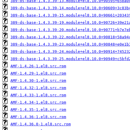
389-ds-base-1.4.3.39-13.module+el8.10.0+90595+65ba0
389-ds-base-1.4.3.39-14.module+el8.10.0+90609+3c83b
389-ds-base-1.4.3.39-15.module+el8.10.0+90661+20343
389-ds-base-1.4.3.39-19.module+el8.10.0+90726+39e21
389-ds-base-1.4.3.39-20.module+el8.10.0+90771+b7e7e
389-ds-base-1.4.3.39-22.module+el8.10.0+90818+58a94
389-ds-base-1.4.3.39-23.module+el8.10.0+90848+e0e1b
389-ds-base-1.4.3.39-24.module+el8.10.0+90914+74523
389-ds-base-1.4.3.39-25.module+el8.10.0+90949+c5bfd
AMF-1.4.26-1.el8.src.rpm
AMF-1.4.29-1.el8.src.rpm
AMF-1.4.30-1.el8.src.rpm
AMF-1.4.32-1.el8.src.rpm
AMF-1.4.33-1.el8.src.rpm
AMF-1.4.34-1.el8.src.rpm
AMF-1.4.35-1.el8.src.rpm
AMF-1.4.36-1.el8.src.rpm
AMF-1.4.36.0-1.el8.src.rpm