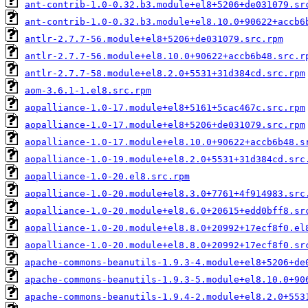
ant-contrib-1.0-0.32.b3.module+el8+5206+de031079.sr
ant-contrib-1.0-0.32.b3.module+el8.10.0+90622+accb6
antlr-2.7.7-56.module+el8+5206+de031079.src.rpm
antlr-2.7.7-56.module+el8.10.0+90622+accb6b48.src.r
antlr-2.7.7-58.module+el8.2.0+5531+31d384cd.src.rpm
aom-3.6.1-1.el8.src.rpm
aopalliance-1.0-17.module+el8+5161+5cac467c.src.rpm
aopalliance-1.0-17.module+el8+5206+de031079.src.rpm
aopalliance-1.0-17.module+el8.10.0+90622+accb6b48.s
aopalliance-1.0-19.module+el8.2.0+5531+31d384cd.src
aopalliance-1.0-20.el8.src.rpm
aopalliance-1.0-20.module+el8.3.0+7761+4f914983.src
aopalliance-1.0-20.module+el8.6.0+20615+edd0bff8.sr
aopalliance-1.0-20.module+el8.8.0+20992+17ecf8f0.el
aopalliance-1.0-20.module+el8.8.0+20992+17ecf8f0.sr
apache-commons-beanutils-1.9.3-4.module+el8+5206+de
apache-commons-beanutils-1.9.3-5.module+el8.10.0+90
apache-commons-beanutils-1.9.4-2.module+el8.2.0+553