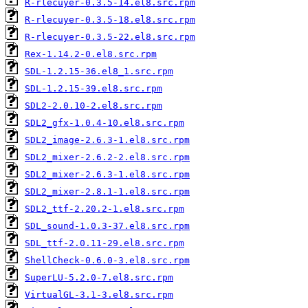
R-rlecuyer-0.3.5-14.el8.src.rpm
R-rlecuyer-0.3.5-18.el8.src.rpm
R-rlecuyer-0.3.5-22.el8.src.rpm
Rex-1.14.2-0.el8.src.rpm
SDL-1.2.15-36.el8_1.src.rpm
SDL-1.2.15-39.el8.src.rpm
SDL2-2.0.10-2.el8.src.rpm
SDL2_gfx-1.0.4-10.el8.src.rpm
SDL2_image-2.6.3-1.el8.src.rpm
SDL2_mixer-2.6.2-2.el8.src.rpm
SDL2_mixer-2.6.3-1.el8.src.rpm
SDL2_mixer-2.8.1-1.el8.src.rpm
SDL2_ttf-2.20.2-1.el8.src.rpm
SDL_sound-1.0.3-37.el8.src.rpm
SDL_ttf-2.0.11-29.el8.src.rpm
ShellCheck-0.6.0-3.el8.src.rpm
SuperLU-5.2.0-7.el8.src.rpm
VirtualGL-3.1-3.el8.src.rpm