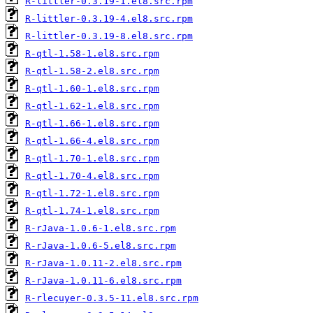
R-littler-0.3.19-1.el8.src.rpm
R-littler-0.3.19-4.el8.src.rpm
R-littler-0.3.19-8.el8.src.rpm
R-qtl-1.58-1.el8.src.rpm
R-qtl-1.58-2.el8.src.rpm
R-qtl-1.60-1.el8.src.rpm
R-qtl-1.62-1.el8.src.rpm
R-qtl-1.66-1.el8.src.rpm
R-qtl-1.66-4.el8.src.rpm
R-qtl-1.70-1.el8.src.rpm
R-qtl-1.70-4.el8.src.rpm
R-qtl-1.72-1.el8.src.rpm
R-qtl-1.74-1.el8.src.rpm
R-rJava-1.0.6-1.el8.src.rpm
R-rJava-1.0.6-5.el8.src.rpm
R-rJava-1.0.11-2.el8.src.rpm
R-rJava-1.0.11-6.el8.src.rpm
R-rlecuyer-0.3.5-11.el8.src.rpm