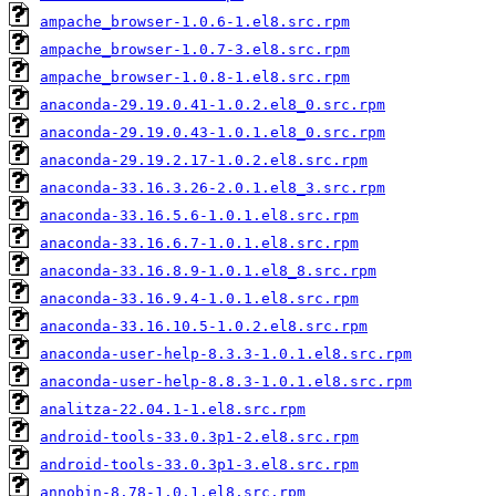
ampache_browser-1.0.6-1.el8.src.rpm
ampache_browser-1.0.7-3.el8.src.rpm
ampache_browser-1.0.8-1.el8.src.rpm
anaconda-29.19.0.41-1.0.2.el8_0.src.rpm
anaconda-29.19.0.43-1.0.1.el8_0.src.rpm
anaconda-29.19.2.17-1.0.2.el8.src.rpm
anaconda-33.16.3.26-2.0.1.el8_3.src.rpm
anaconda-33.16.5.6-1.0.1.el8.src.rpm
anaconda-33.16.6.7-1.0.1.el8.src.rpm
anaconda-33.16.8.9-1.0.1.el8_8.src.rpm
anaconda-33.16.9.4-1.0.1.el8.src.rpm
anaconda-33.16.10.5-1.0.2.el8.src.rpm
anaconda-user-help-8.3.3-1.0.1.el8.src.rpm
anaconda-user-help-8.8.3-1.0.1.el8.src.rpm
analitza-22.04.1-1.el8.src.rpm
android-tools-33.0.3p1-2.el8.src.rpm
android-tools-33.0.3p1-3.el8.src.rpm
annobin-8.78-1.0.1.el8.src.rpm